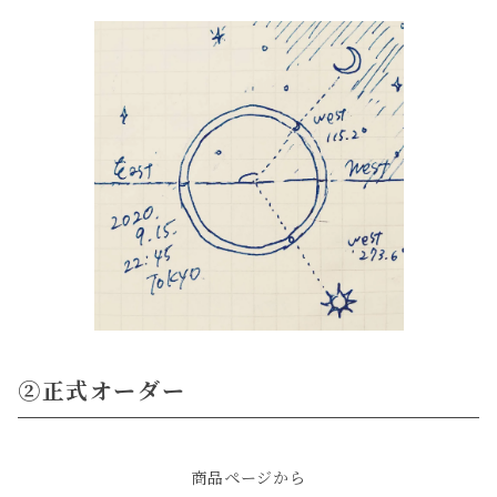
②正式オーダー
商品ページから